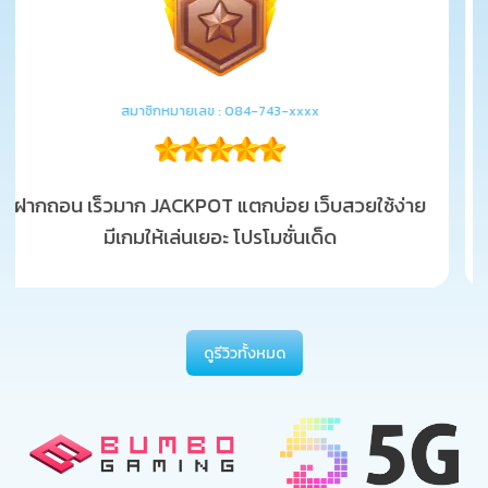
สมาชิกหมายเลข : 091-757-xxxx
เว็บสวยใช้ง่าย ฝากถอน เร็วมาก JACKPOT แตกบ่อย
โปรโมชั่นเด็ด มีเกมให้เล่นเยอะ
ดูรีวิวทั้งหมด