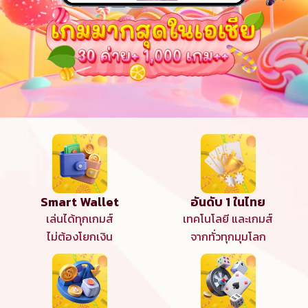
Smart Wallet
อันดับ 1 ในไทย
เล่นได้ทุกเกมส์
เทคโนโลยี และเกมส์
ไม่ต้องโยกเงิน
จากทั่วทุกมุมโลก