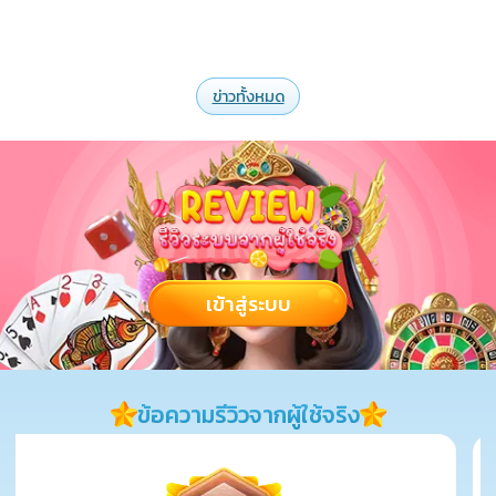
ข่าวทั้งหมด
เข้าสู่ระบบ
ข้อความรีวิวจากผู้ใช้จริง