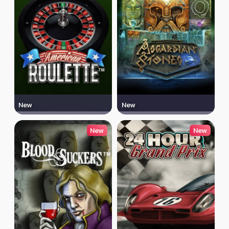
New
New
New
New