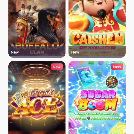
New
New
New
New