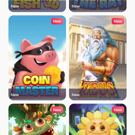
New
New
New
New
New
New
New
New