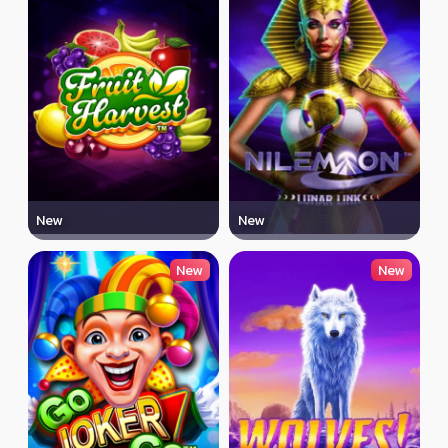
New
New
New
New