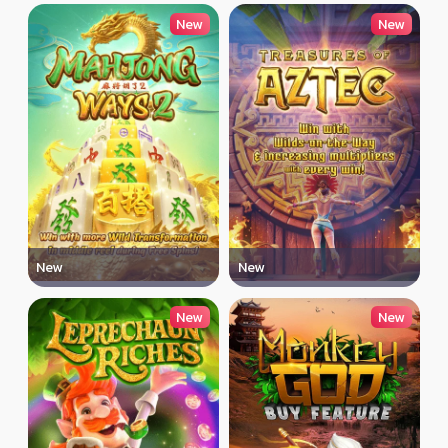
New
New
New
New
New
New