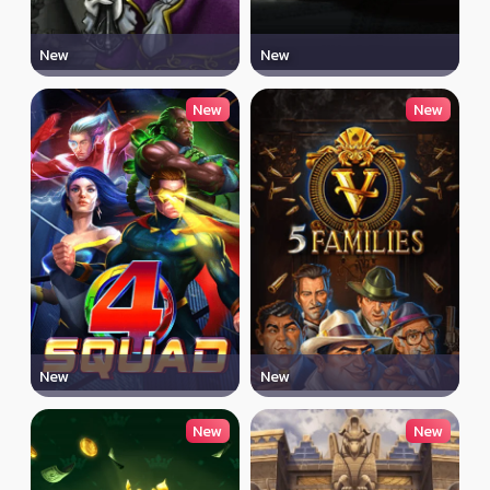
New
New
New
New
New
New
New
New