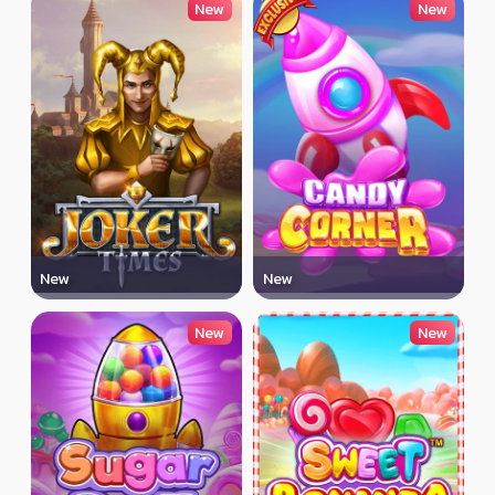
New
New
New
New
New
New