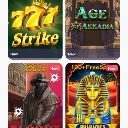
New
New
New
New