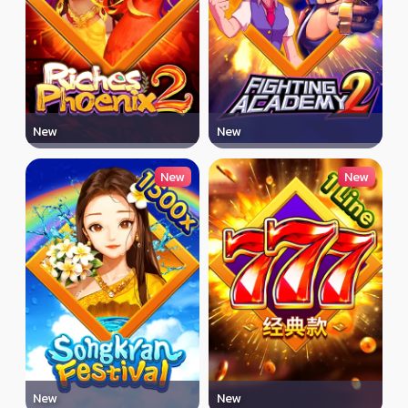
New
New
New
New
New
New