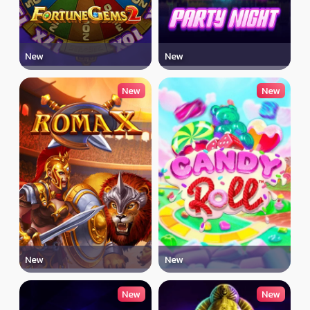
New
New
New
New
New
New
New
New