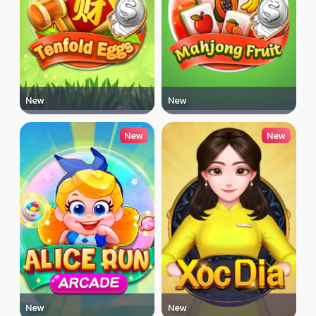
New
New
New
New
New
New