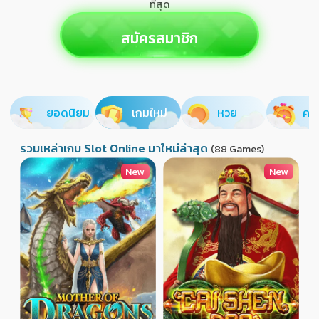
ที่สุด
สมัครสมาชิก
ยอดนิยม
เกมใหม่
หวย
คา
รวมเหล่าเกม Slot Online มาใหม่ล่าสุด
(88 Games)
New
New