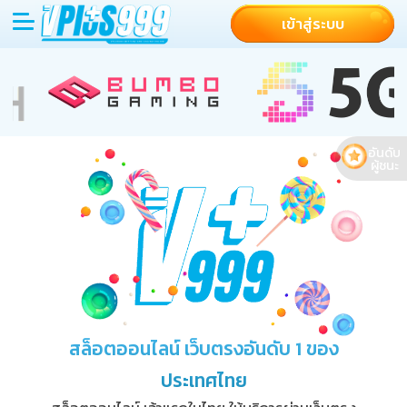
เข้าสู่ระบบ
อันดับ
ผู้ชนะ
สล็อตออนไลน์ เว็บตรงอันดับ 1 ของ
ประเทศไทย