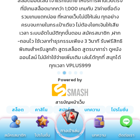
สล็อตออนไลน์ เจ้าแรกในไทย ให้บริการผ่านเว็บตรง
ที่มีเกมสล็อตมากกว่า 1,000 เกมกับ 21ค่ายชื่อดัง
รวมเกมแตกบ่อย ที่หลายเว็บไม่มีให้เล่น ทุกอย่าง
ครบจบภายในกระเป๋าเดียว ไม่ต้องโยกเงินให้เสีย
เวลา ระบบอัตโนมัติทุกขั้นตอน สมัครสมาชิก ,ฝาก
-ถอนไว ใช้เวลาทำธุรกรรมเพียง 3 วินาที รับฟรีสิทธิ
พิเศษสำหรับลูกค้า สูตรสล็อต สูตรบาคาร่า ดูหนัง
ออนไลน์ ไม่มีค่าใช้จ่ายเพิ่มเติม เล่นได้ทุกที่ สนุกได้
ทุกเวลา VPLUS999
Powered by
สารบัญหน้าเว็บ
สล็อต
คาสิโน
สปอร์ต
บทความ
โปรโมชั่น
ชวนเพื่อน
ทางเข้าเล่น
Copyright © 2025 All Rights Reserved.
สมัครสมาชิก
โปรโมชั่น
บทความ
ติดต่อเรา