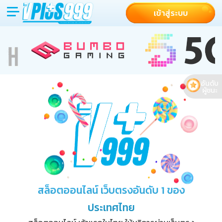
เข้าสู่ระบบ
อันดับ
ผู้ชนะ
สล็อตออนไลน์ เว็บตรงอันดับ 1 ของ
ประเทศไทย