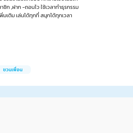
สมาชิก ,ฝาก -ถอนไว ใช้เวลาทำธุรกรรม
่มเติม เล่นได้ทุกที่ สนุกได้ทุกเวลา
ชวนเพื่อน