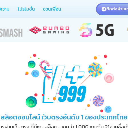
ความ
โปรโมชั่น
ชวนเพื่อน
ติดต่อผ่าน
สล็อตออนไลน์ เว็บตรงอันดับ 1 ของประเทศไทย
รผ่านเว็บตรง ที่มีเกมสล็อตมากกว่า 1,000 เกมกับ 21ค่ายชื่อดั