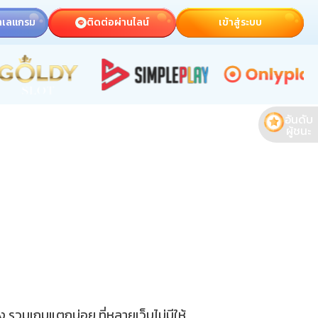
เทเลแกรม
ติดต่อผ่านไลน์
เข้าสู่ระบบ
อันดับ
ผู้ชนะ
ง รวมเกมแตกบ่อย ที่หลายเว็บไม่มีให้