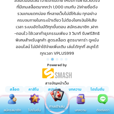
สล็อตออนไลน์ เจ้าแรกในไทย ให้บริการผ่านเว็บตรง
ที่มีเกมสล็อตมากกว่า 1,000 เกมกับ 21ค่ายชื่อดัง
รวมเกมแตกบ่อย ที่หลายเว็บไม่มีให้เล่น ทุกอย่าง
ครบจบภายในกระเป๋าเดียว ไม่ต้องโยกเงินให้เสีย
เวลา ระบบอัตโนมัติทุกขั้นตอน สมัครสมาชิก ,ฝาก
-ถอนไว ใช้เวลาทำธุรกรรมเพียง 3 วินาที รับฟรีสิทธิ
พิเศษสำหรับลูกค้า สูตรสล็อต สูตรบาคาร่า ดูหนัง
ออนไลน์ ไม่มีค่าใช้จ่ายเพิ่มเติม เล่นได้ทุกที่ สนุกได้
ทุกเวลา VPLUS999
Powered by
สารบัญหน้าเว็บ
สล็อต
คาสิโน
สปอร์ต
บทความ
โปรโมชั่น
ชวนเพื่อน
ทางเข้าเล่น
Copyright © 2025 All Rights Reserved.
สมัครสมาชิก
โปรโมชั่น
บทความ
ติดต่อเรา