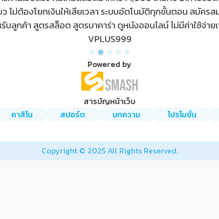
ว ไม่ต้องโยกเงินให้เสียเวลา ระบบอัตโนมัติทุกขั้นตอน สมัคร
รับลูกค้า สูตรสล็อต สูตรบาคาร่า ดูหนังออนไลน์ ไม่มีค่าใช้จ่ายเพิ
VPLUS999
Powered by
สารบัญหน้าเว็บ
คาสิโน
สปอร์ต
บทความ
โปรโมชั่น
Copyright © 2025 All Rights Reserved.