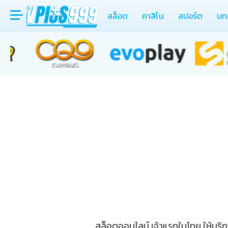
สล็อต
คาสิโน
สปอร์ต
บท
สล็อตออนไลน์ เจ้าแรกในไทย ให้บริกา