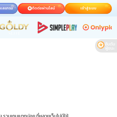
เทเลแกรม
ติดต่อผ่านไลน์
เข้าสู่ระบบ
อันดับ
ผู้ชนะ
ง รวมเกมแตกบ่อย ที่หลายเว็บไม่มีให้