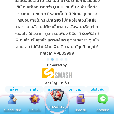
สล็อตออนไลน์ เจ้าแรกในไทย ให้บริการผ่านเว็บตรง
ที่มีเกมสล็อตมากกว่า 1,000 เกมกับ 21ค่ายชื่อดัง
รวมเกมแตกบ่อย ที่หลายเว็บไม่มีให้เล่น ทุกอย่าง
ครบจบภายในกระเป๋าเดียว ไม่ต้องโยกเงินให้เสีย
เวลา ระบบอัตโนมัติทุกขั้นตอน สมัครสมาชิก ,ฝาก
-ถอนไว ใช้เวลาทำธุรกรรมเพียง 3 วินาที รับฟรีสิทธิ
พิเศษสำหรับลูกค้า สูตรสล็อต สูตรบาคาร่า ดูหนัง
ออนไลน์ ไม่มีค่าใช้จ่ายเพิ่มเติม เล่นได้ทุกที่ สนุกได้
ทุกเวลา VPLUS999
Powered by
สารบัญหน้าเว็บ
สล็อต
คาสิโน
สปอร์ต
บทความ
โปรโมชั่น
ชวนเพื่อน
ทางเข้าเล่น
Copyright © 2025 All Rights Reserved.
สมัครสมาชิก
โปรโมชั่น
บทความ
ติดต่อเรา