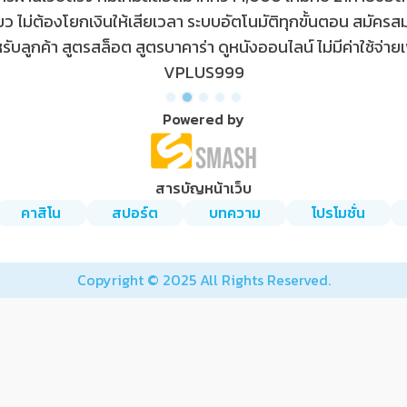
ว ไม่ต้องโยกเงินให้เสียเวลา ระบบอัตโนมัติทุกขั้นตอน สมัคร
รับลูกค้า สูตรสล็อต สูตรบาคาร่า ดูหนังออนไลน์ ไม่มีค่าใช้จ่ายเพิ
VPLUS999
Powered by
สารบัญหน้าเว็บ
คาสิโน
สปอร์ต
บทความ
โปรโมชั่น
Copyright © 2025 All Rights Reserved.