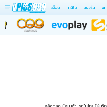
สล็อต
คาสิโน
สปอร์ต
บท
สล็อตออนไลน์ เจ้าแรกในไทย ให้บริกา