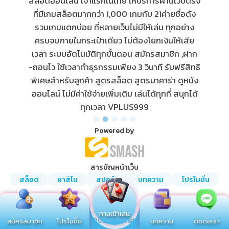
สล็อตออนไลน์ เจ้าแรกในไทย ให้บริการผ่านเว็บตรง
ที่มีเกมสล็อตมากกว่า 1,000 เกมกับ 21ค่ายชื่อดัง
รวมเกมแตกบ่อย ที่หลายเว็บไม่มีให้เล่น ทุกอย่าง
ครบจบภายในกระเป๋าเดียว ไม่ต้องโยกเงินให้เสีย
เวลา ระบบอัตโนมัติทุกขั้นตอน สมัครสมาชิก ,ฝาก
-ถอนไว ใช้เวลาทำธุรกรรมเพียง 3 วินาที รับฟรีสิทธิ
พิเศษสำหรับลูกค้า สูตรสล็อต สูตรบาคาร่า ดูหนัง
ออนไลน์ ไม่มีค่าใช้จ่ายเพิ่มเติม เล่นได้ทุกที่ สนุกได้
ทุกเวลา VPLUS999
Powered by
สารบัญหน้าเว็บ
สล็อต
คาสิโน
สปอร์ต
บทความ
โปรโมชั่น
ชวนเพื่อน
ทางเข้าเล่น
Copyright © 2025 All Rights Reserved.
สมัครสมาชิก
โปรโมชั่น
บทความ
ติดต่อเรา