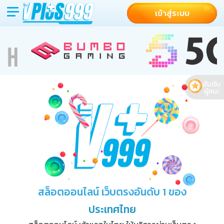
เข้าสู่ระบบ
อันดับ
ผู้ชนะ
สล็อตออนไลน์ เว็บตรงอันดับ 1 ของ
ประเทศไทย