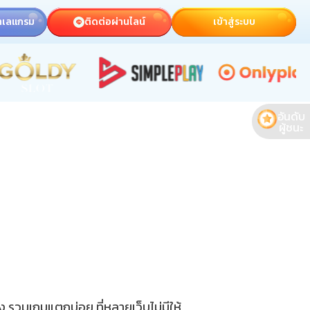
เทเลแกรม
ติดต่อผ่านไลน์
เข้าสู่ระบบ
อันดับ
ผู้ชนะ
ง รวมเกมแตกบ่อย ที่หลายเว็บไม่มีให้