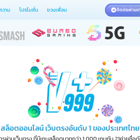
ความ
โปรโมชั่น
ชวนเพื่อน
ติดต่อผ่าน
สล็อตออนไลน์ เว็บตรงอันดับ 1 ของประเทศไทย
รผ่านเว็บตรง ที่มีเกมสล็อตมากกว่า 1,000 เกมกับ 21ค่ายชื่อดั