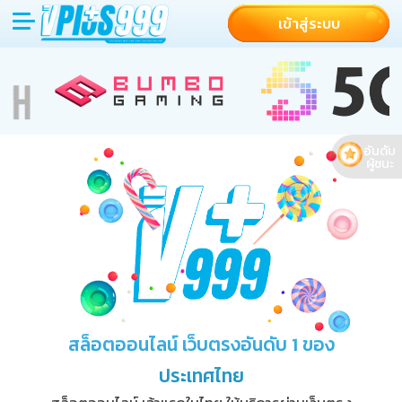
เข้าสู่ระบบ
อันดับ
ผู้ชนะ
สล็อตออนไลน์ เว็บตรงอันดับ 1 ของ
ประเทศไทย