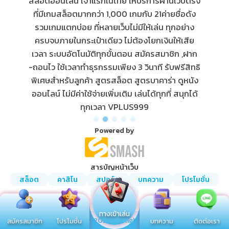
สล็อตออนไลน์ เจ้าแรกในไทย ให้บริการผ่านเว็บตรง
ที่มีเกมสล็อตมากกว่า 1,000 เกมกับ 21ค่ายชื่อดัง
รวมเกมแตกบ่อย ที่หลายเว็บไม่มีให้เล่น ทุกอย่าง
ครบจบภายในกระเป๋าเดียว ไม่ต้องโยกเงินให้เสีย
เวลา ระบบอัตโนมัติทุกขั้นตอน สมัครสมาชิก ,ฝาก
-ถอนไว ใช้เวลาทำธุรกรรมเพียง 3 วินาที รับฟรีสิทธิ
พิเศษสำหรับลูกค้า สูตรสล็อต สูตรบาคาร่า ดูหนัง
ออนไลน์ ไม่มีค่าใช้จ่ายเพิ่มเติม เล่นได้ทุกที่ สนุกได้
ทุกเวลา VPLUS999
Powered by
สารบัญหน้าเว็บ
สล็อต
คาสิโน
สปอร์ต
บทความ
โปรโมชั่น
ชวนเพื่อน
ทางเข้าเล่น
Copyright © 2025 All Rights Reserved.
สมัครสมาชิก
โปรโมชั่น
บทความ
ติดต่อเรา