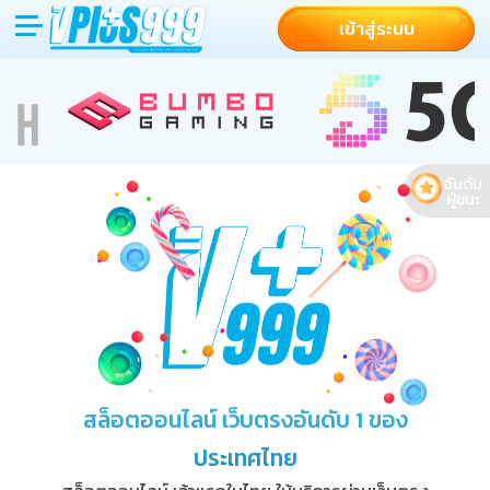
เข้าสู่ระบบ
อันดับ
ผู้ชนะ
สล็อตออนไลน์ เว็บตรงอันดับ 1 ของ
ประเทศไทย